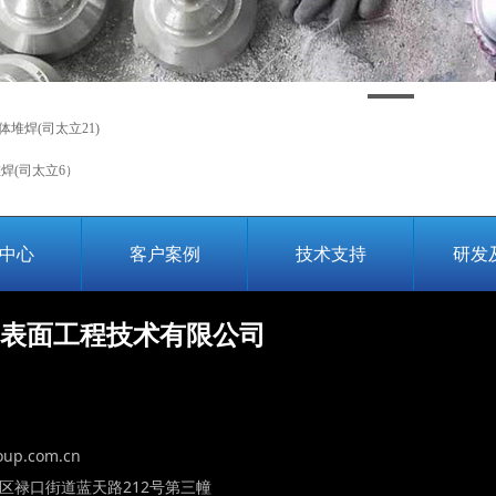
体堆焊(司太立21)
焊(司太立6）
中心
客户案例
技术支持
研发
表面工程技术有限公司
up.com.cn
区禄口街道蓝天路212号第三幢